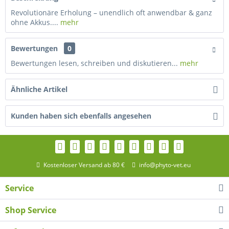
Revolutionäre Erholung – unendlich oft anwendbar & ganz
ohne Akkus....
mehr
Bewertungen
0
Bewertungen lesen, schreiben und diskutieren...
mehr
Ähnliche Artikel
Kunden haben sich ebenfalls angesehen
Kostenloser Versand ab 80 €
info@phyto-vet.eu
Service
Shop Service