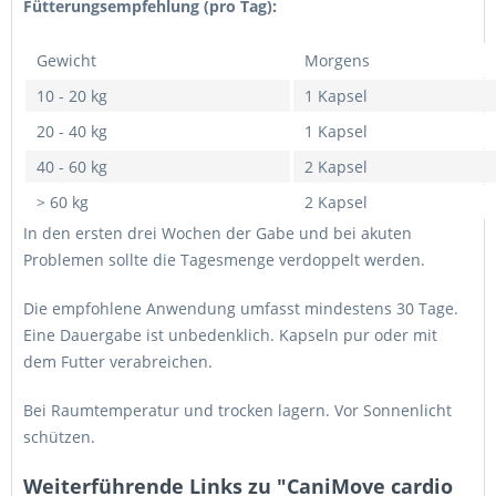
Fütterungsempfehlung (pro Tag):
Gewicht
Morgens
10 - 20 kg
1 Kapsel
20 - 40 kg
1 Kapsel
40 - 60 kg
2 Kapsel
> 60 kg
2 Kapsel
In den ersten drei Wochen der Gabe und bei akuten
Problemen sollte die Tagesmenge verdoppelt werden.
Die empfohlene Anwendung umfasst mindestens 30 Tage.
Eine Dauergabe ist unbedenklich. Kapseln pur oder mit
dem Futter verabreichen.
Bei Raumtemperatur und trocken lagern. Vor Sonnenlicht
schützen.
Weiterführende Links zu "CaniMove cardio