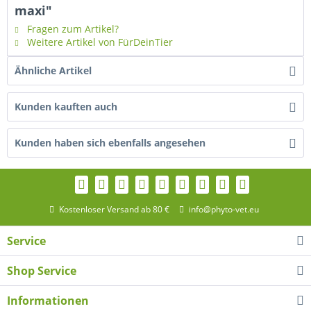
maxi"
Fragen zum Artikel?
Weitere Artikel von FürDeinTier
Ähnliche Artikel
Kunden kauften auch
Kunden haben sich ebenfalls angesehen
Kostenloser Versand ab 80 €
info@phyto-vet.eu
Service
Shop Service
Informationen