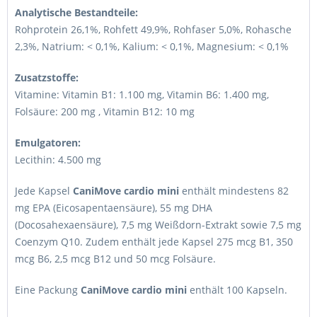
Analytische Bestandteile:
Rohprotein 26,1%, Rohfett 49,9%, Rohfaser 5,0%, Rohasche
2,3%, Natrium: < 0,1%, Kalium: < 0,1%, Magnesium: < 0,1%
Zusatzstoffe:
Vitamine: Vitamin B1: 1.100 mg, Vitamin B6: 1.400 mg,
Folsäure: 200 mg , Vitamin B12: 10 mg
Emulgatoren:
Lecithin: 4.500 mg
Jede Kapsel
Cani
Move
cardio mini
enthält mindestens 82
mg EPA (Eicosapentaensäure), 55 mg DHA
(Docosahexaensäure), 7,5 mg Weißdorn-Extrakt sowie 7,5 mg
Coenzym Q10. Zudem enthält jede Kapsel 275 mcg B1, 350
mcg B6, 2,5 mcg B12 und 50 mcg Folsäure.
Eine Packung
Cani
Move
cardio mini
enthält 100 Kapseln.