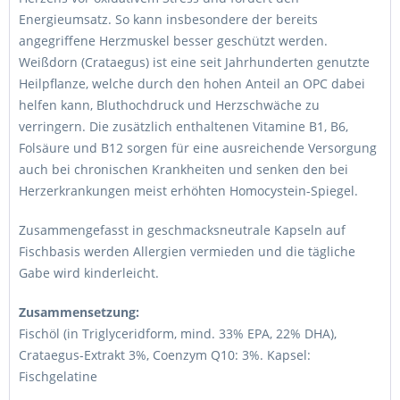
Energieumsatz. So kann insbesondere der bereits
angegriffene Herzmuskel besser geschützt werden.
Weißdorn (Crataegus) ist eine seit Jahrhunderten genutzte
Heilpflanze, welche durch den hohen Anteil an OPC dabei
helfen kann, Bluthochdruck und Herzschwäche zu
verringern. Die zusätzlich enthaltenen Vitamine B1, B6,
Folsäure und B12 sorgen für eine ausreichende Versorgung
auch bei chronischen Krankheiten und senken den bei
Herzerkrankungen meist erhöhten Homocystein-Spiegel.
Zusammengefasst in geschmacksneutrale Kapseln auf
Fischbasis werden Allergien vermieden und die tägliche
Gabe wird kinderleicht.
Zusammensetzung:
Fischöl (in Triglyceridform, mind. 33% EPA, 22% DHA),
Crataegus-Extrakt 3%, Coenzym Q10: 3%. Kapsel:
Fischgelatine