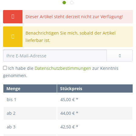
Dieser Artikel steht derzeit nicht zur Verfügung!
Benachrichtigen Sie mich, sobald der Artikel
lieferbar ist.
Ich habe die
Datenschutzbestimmungen
zur Kenntnis
genommen.
Menge
Stückpreis
bis
1
45,00 € *
ab
2
44,00 € *
ab
3
42,50 € *