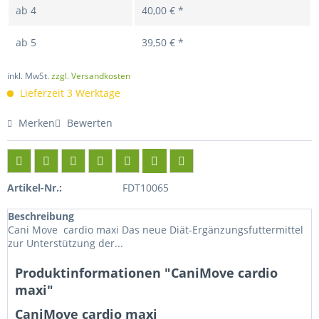
ab
4
40,00 € *
ab
5
39,50 € *
inkl. MwSt.
zzgl. Versandkosten
Lieferzeit 3 Werktage
Merken
Bewerten
Artikel-Nr.:
FDT10065
Beschreibung
Cani Move cardio maxi Das neue Diät-Ergänzungsfuttermittel
zur Unterstützung der...
Produktinformationen "CaniMove cardio
maxi"
Cani
Move
cardio maxi