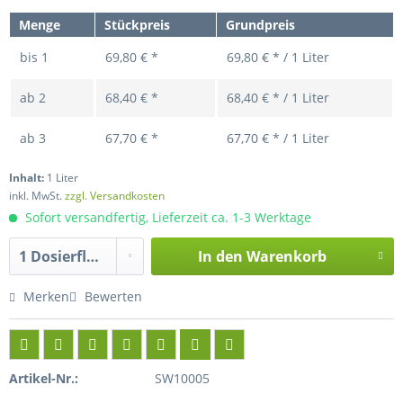
Menge
Stückpreis
Grundpreis
bis
1
69,80 € *
69,80 € * / 1 Liter
ab
2
68,40 € *
68,40 € * / 1 Liter
ab
3
67,70 € *
67,70 € * / 1 Liter
Inhalt:
1 Liter
inkl. MwSt.
zzgl. Versandkosten
Sofort versandfertig, Lieferzeit ca. 1-3 Werktage
In den
Warenkorb
Hinzugefügt
Merken
Bewerten
Artikel-Nr.:
SW10005