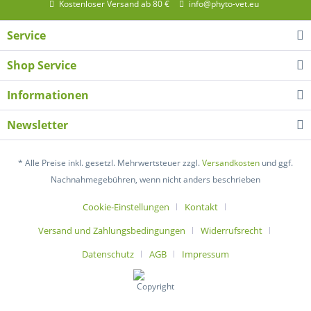
Kostenloser Versand ab 80 €
info@phyto-vet.eu
Service
Shop Service
Informationen
Newsletter
* Alle Preise inkl. gesetzl. Mehrwertsteuer zzgl.
Versandkosten
und ggf.
Nachnahmegebühren, wenn nicht anders beschrieben
Cookie-Einstellungen
Kontakt
Versand und Zahlungsbedingungen
Widerrufsrecht
Datenschutz
AGB
Impressum