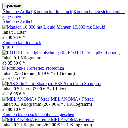
Speichern
Ähnliche Artikel
Kunden kauften auch
Kunden haben sich ebenfalls
angesehen
Ähnliche Artikel
Mangan 10.000 mg Liquid
Inhalt
1 Liter
ab 30,94 € *
Kunden kauften auch
TIPP!
Bio EOTRH+ Vitalpilzmischung
Inhalt
0.1 Kilogramm
ab 35,50 € *
Horseflex Probiotika
Inhalt
250 Gramm
(0,19 € * / 1 Gramm)
ab 47,95 € *
ESS Skin Calm Shampoo
Inhalt
0.5 Liter
(37,90 € * / 1 Liter)
ab 18,95 € *
MELANOMA+ Pferde
Inhalt
0.3 Kilogramm
(267,00 € * / 1 Kilogramm)
ab 80,10 € *
Kunden haben sich ebenfalls angesehen
MELANOMA+ Pferde
Inhalt
0.3 Kilogramm
(267,00 € * / 1 Kilogramm)