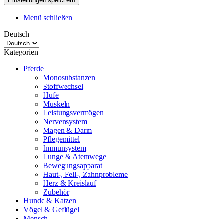
Menü schließen
Deutsch
Kategorien
Pferde
Monosubstanzen
Stoffwechsel
Hufe
Muskeln
Leistungsvermögen
Nervensystem
Magen & Darm
Pflegemittel
Immunsystem
Lunge & Atemwege
Bewegungsapparat
Haut-, Fell-, Zahnprobleme
Herz & Kreislauf
Zubehör
Hunde & Katzen
Vögel & Geflügel
Mensch