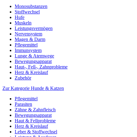
Monosubstanzen
Stoffwechsel
Hufe
Muskeln
Leistungsvermögen
Nervensystem
Magen & Darm
Pflegemittel
Immunsystem
Lunge & Atemwege
Bewegungsapparat
Haut-, Fell-, Zahnprobleme
Herz & Kreislauf
Zubehör
Zur Kategorie Hunde & Katzen
Pflegemittel
Parasiten
Zähne & Zahnfleisch
Bewegungsapparat
Haut & Fellprobleme
Herz & Kreislauf
Leber & Stoffwechsel