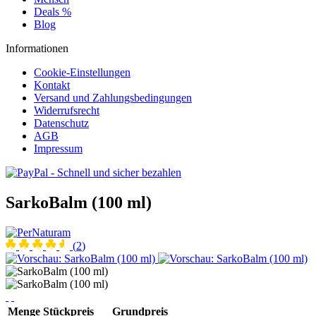
Deals %
Blog
Informationen
Cookie-Einstellungen
Kontakt
Versand und Zahlungsbedingungen
Widerrufsrecht
Datenschutz
AGB
Impressum
SarkoBalm (100 ml)
(
2
)
Menge
Stückpreis
Grundpreis