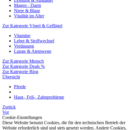
Leistung & Ausdauer
Magen - Darm
Niere & Blase
Vitalität im Alter
Zur Kategorie Vögel & Geflügel
Vitamine
Leber & Stoffwechsel
Verdauung
Lunge & Atemwege
Zur Kategorie Mensch
Zur Kategorie Deals %
Zur Kategorie Blog
Übersicht
Pferde
Haut-, Fell-, Zahnprobleme
Zurück
Vor
Cookie-Einstellungen
Diese Website benutzt Cookies, die für den technischen Betrieb der
Website erforderlich sind und stets gesetzt werden. Andere Cookies,