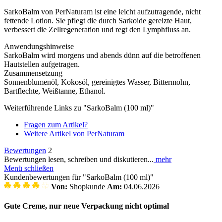
SarkoBalm von PerNaturam ist eine leicht aufzutragende, nicht
fettende Lotion. Sie pflegt die durch Sarkoide gereizte Haut,
verbessert die Zellregeneration und regt den Lymphfluss an.
Anwendungshinweise
SarkoBalm wird morgens und abends dünn auf die betroffenen
Hautstellen aufgetragen.
Zusammensetzung
Sonnenblumenöl, Kokosöl, gereinigtes Wasser, Bittermohn,
Bartflechte, Weißtanne, Ethanol.
Weiterführende Links zu "SarkoBalm (100 ml)"
Fragen zum Artikel?
Weitere Artikel von PerNaturam
Bewertungen
2
Bewertungen lesen, schreiben und diskutieren...
mehr
Menü schließen
Kundenbewertungen für "SarkoBalm (100 ml)"
Von:
Shopkunde
Am:
04.06.2026
Gute Creme, nur neue Verpackung nicht optimal