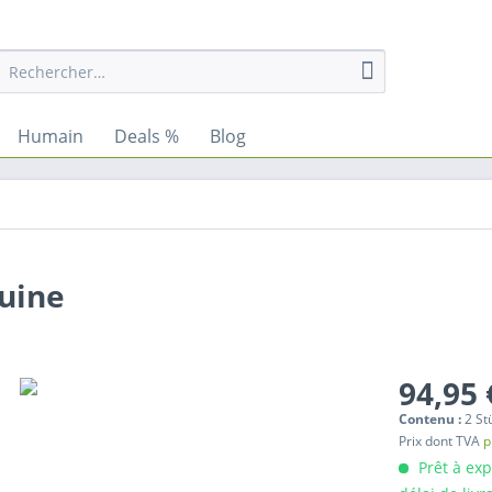
Humain
Deals %
Blog
uine
94,95 
Contenu :
2 St
Prix dont TVA
p
Prêt à ex