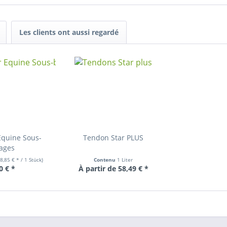
Les clients ont aussi regardé
Equine Sous-
Tendon Star PLUS
ages
8,85 € * / 1 Stück)
Contenu
1 Liter
0 € *
À partir de 58,49 € *