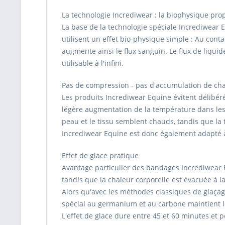
La technologie Incrediwear : la biophysique pro
La base de la technologie spéciale Incrediwear 
utilisent un effet bio-physique simple : Au conta
augmente ainsi le flux sanguin. Le flux de liqui
utilisable à l'infini.
Pas de compression - pas d'accumulation de ch
Les produits Incrediwear Equine évitent délibé
légère augmentation de la température dans les t
peau et le tissu semblent chauds, tandis que la
Incrediwear Equine est donc également adapté à
Effet de glace pratique
Avantage particulier des bandages Incrediwear Equi
tandis que la chaleur corporelle est évacuée à l
Alors qu'avec les méthodes classiques de glaçage
spécial au germanium et au carbone maintient le
L'effet de glace dure entre 45 et 60 minutes et 