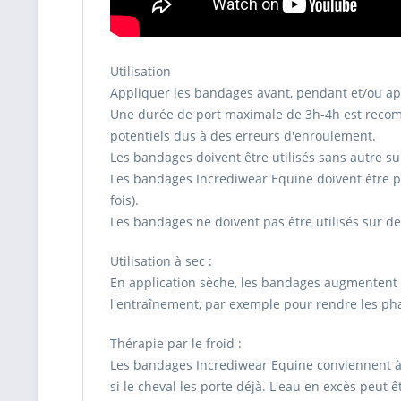
Utilisation
Appliquer les bandages avant, pendant et/ou ap
Une durée de port maximale de 3h-4h est recomma
potentiels dus à des erreurs d'enroulement.
Les bandages doivent être utilisés sans autre su
Les bandages Incrediwear Equine doivent être port
fois).
Les bandages ne doivent pas être utilisés sur de
Utilisation à sec :
En application sèche, les bandages augmentent l
l'entraînement, par exemple pour rendre les pha
Thérapie par le froid :
Les bandages Incrediwear Equine conviennent à la 
si le cheval les porte déjà. L'eau en excès peut