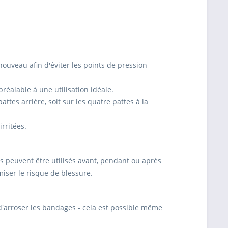
uveau afin d'éviter les points de pression
réalable à une utilisation idéale.
ttes arrière, soit sur les quatre pattes à la
rritées.
s peuvent être utilisés avant, pendant ou après
iser le risque de blessure.
t d'arroser les bandages - cela est possible même