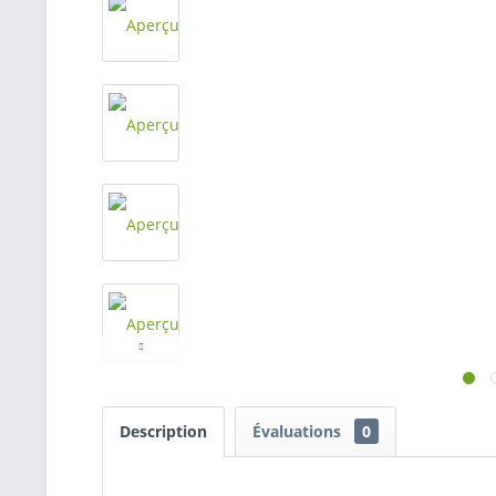
Description
Évaluations
0