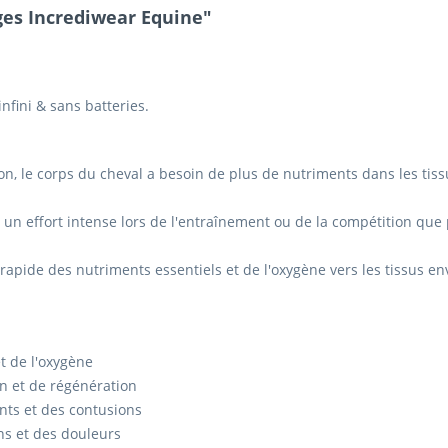
ges Incrediwear Equine"
infini & sans batteries.
on, le corps du cheval a besoin de plus de nutriments dans les tiss
 un effort intense lors de l'entraînement ou de la compétition que 
apide des nutriments essentiels et de l'oxygène vers les tissus envi
t de l'oxygène
n et de régénération
nts et des contusions
ns et des douleurs