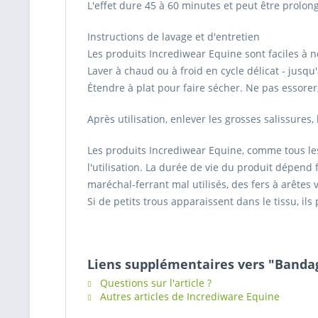
L'effet dure 45 à 60 minutes et peut être prolon
Instructions de lavage et d'entretien
Les produits Incrediwear Equine sont faciles à n
Laver à chaud ou à froid en cycle délicat - jusq
Étendre à plat pour faire sécher. Ne pas essorer
Après utilisation, enlever les grosses salissures, 
Les produits Incrediwear Equine, comme tous les
l'utilisation. La durée de vie du produit dépend 
maréchal-ferrant mal utilisés, des fers à arête
Si de petits trous apparaissent dans le tissu, il
Liens supplémentaires vers "Banda
Questions sur l'article ?
Autres articles de Incrediware Equine