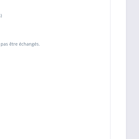
)
t pas être échangés.