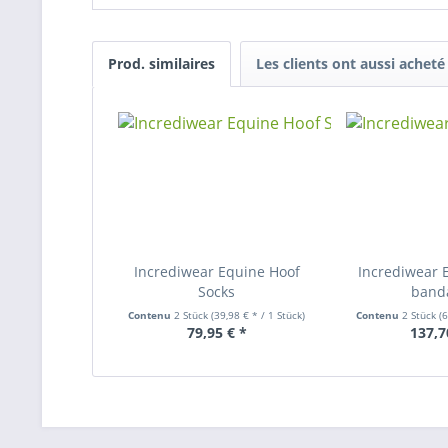
Prod. similaires
Les clients ont aussi acheté
Incrediwear Equine Hoof
Incrediwear 
Socks
band
Contenu
2 Stück
(39,98 € * / 1 Stück)
Contenu
2 Stück
(6
79,95 € *
137,7