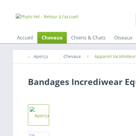
Accueil
Chevaux
Chiens & Chats
Oiseaux
Aperçu
Chevaux
Appareil locomoteur
Bandages Incrediwear Eq