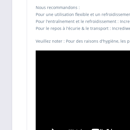
Nous recommandons :
Pour une utilisation flexible et un refroidissem
Pour l'entraînement et le refroidissement : In
Pour le repos à l'écurie & le transport : Incre
Veuillez noter : Pour des raisons d'hygiène, les