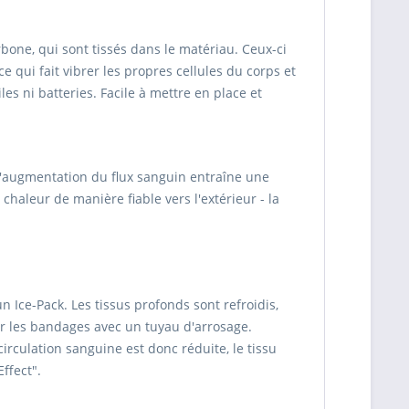
one, qui sont tissés dans le matériau. Ceux-ci
e qui fait vibrer les propres cellules du corps et
s ni batteries. Facile à mettre en place et
L'augmentation du flux sanguin entraîne une
haleur de manière fiable vers l'extérieur - la
n Ice-Pack. Les tissus profonds sont refroidis,
ier les bandages avec un tuyau d'arrosage.
irculation sanguine est donc réduite, le tissu
ffect".