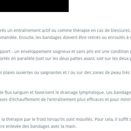
rès un entraînement actif ou comme thérapie en cas de blessures.
ndée. Ensuite, les bandages doivent être retirés ou enroulés à no
pport - un enveloppement soigneux et sans plis est une condition p
és en parallèle (soit sur les deux pattes avant, soit sur les deux pa
s plaies ouvertes ou saignantes et / ou sur des zones de peau très i
e flux sanguin et favorisent le drainage lymphatique. Les bandage
ses d'échauffement de l'entraînement plus efficaces et pour minim
thérapie par le froid lorsqu'ils sont mouillés. Pour cela, il suffi
 être enlevée des bandages avec la main.