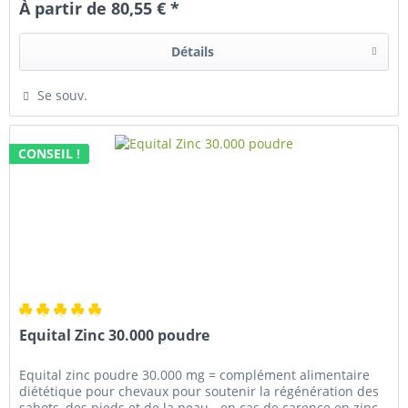
À partir de 80,55 € *
Détails
Se souv.
CONSEIL !
Equital Zinc 30.000 poudre
Equital zinc poudre 30.000 mg = complément alimentaire
diététique pour chevaux pour soutenir la régénération des
sabots, des pieds et de la peau - en cas de carence en zinc -