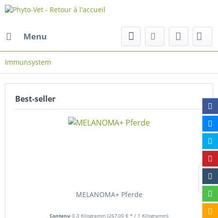
Menu
Immunsystem
Best-seller
MELANOMA+ Pferde
Contenu
0.3 Kilogramm
(267,00 € * / 1 Kilogramm)