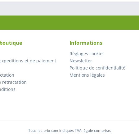
 boutique
Informations
Règlages cookies
expeditions et de paiement
Newsletter
Politique de confidentialité
actation
Mentions légales
 retractation
nditions
Tous les prix sont indiqués TVA légale comprise.