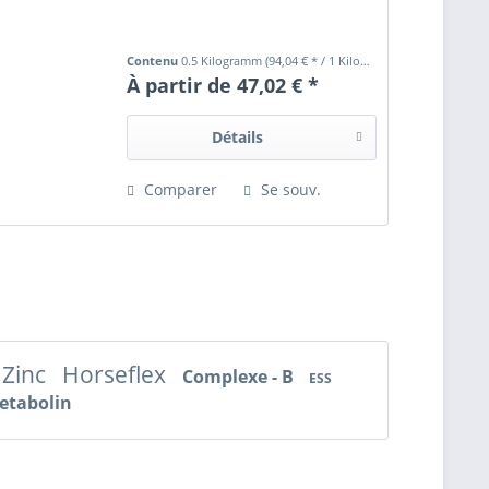
Contenu
0.5 Kilogramm
(94,04 € * / 1 Kilogramm)
À partir de 47,02 € *
Détails
Comparer
Se souv.
 Zinc
Horseflex
Complexe - B
ESS
etabolin