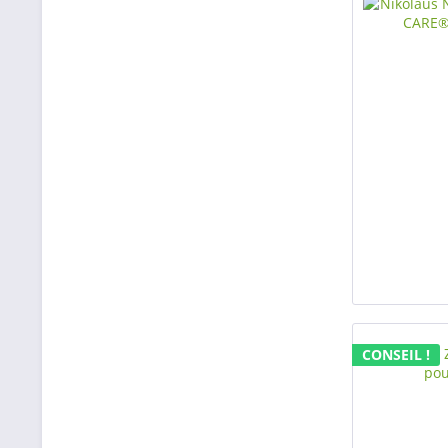
CONSEIL !