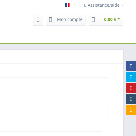
Assistance/aide
Francais
Mon compte
0,00 € *