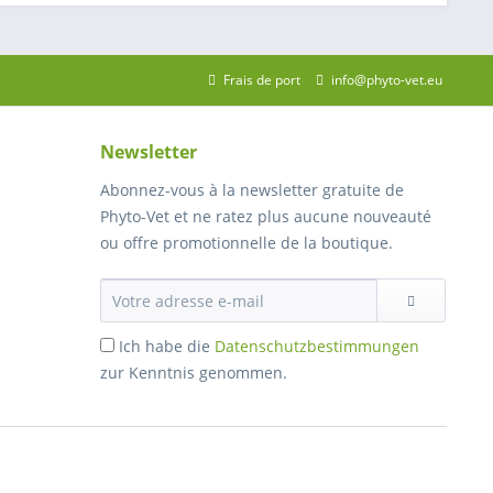
Frais de port
info@phyto-vet.eu
Newsletter
Abonnez-vous à la newsletter gratuite de
Phyto-Vet et ne ratez plus aucune nouveauté
ou offre promotionnelle de la boutique.
Ich habe die
Datenschutzbestimmungen
zur Kenntnis genommen.