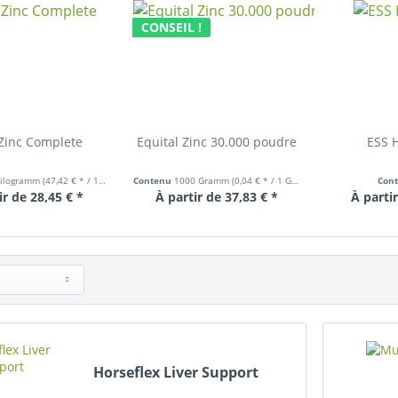
CONSEIL !
Zinc Complete
Equital Zinc 30.000 poudre
ESS H
Kilogramm
(47,42 € * / 1 Kilogramm)
Contenu
1000 Gramm
(0,04 € * / 1 Gramm)
Con
ir de 28,45 € *
À partir de 37,83 € *
À partir
Horseflex Liver Support