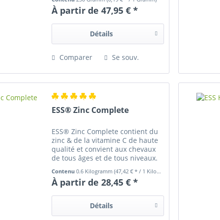
parfums ni arômes artificiels
À partir de 47,95 € *
Détails
Comparer
Se souv.
ESS® Zinc Complete
ESS® Zinc Complete contient du
zinc & de la vitamine C de haute
qualité et convient aux chevaux
de tous âges et de tous niveaux.
Ne contient pas de substances
Contenu
0.6 Kilogramm
(47,42 € * / 1 Kilogramm)
dopantes. 40.000 mg de zinc / kg
À partir de 28,45 € *
Détails