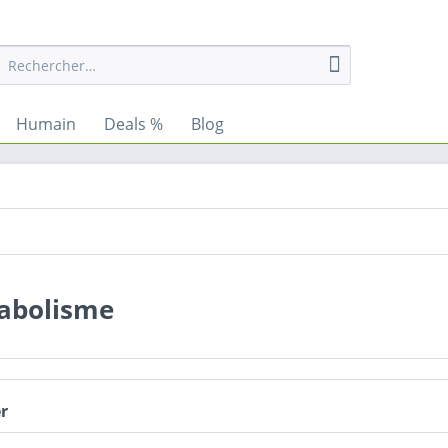
Humain
Deals %
Blog
abolisme
er