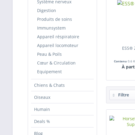
Système nerveux
Digestion
Produits de soins
Immunsystem
Appareil réspiratoire
Appareil locomoteur
ESS® 
Peau & Poils
Contenu
0.6 
Cœur & Circulation
À part
Equipement
Chiens & Chats
Filtre
Oiseaux
Humain
Deals %
Blog