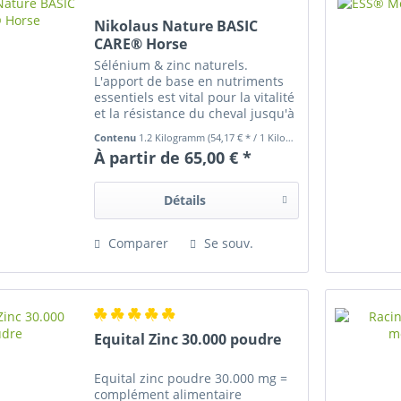
Nikolaus Nature BASIC
CARE® Horse
Sélénium & zinc naturels.
L'apport de base en nutriments
essentiels est vital pour la vitalité
et la résistance du cheval jusqu'à
un âge avancé.
Contenu
1.2 Kilogramm
(54,17 € * / 1 Kilogramm)
À partir de 65,00 € *
Détails
Comparer
Se souv.
Equital Zinc 30.000 poudre
Equital zinc poudre 30.000 mg =
complément alimentaire