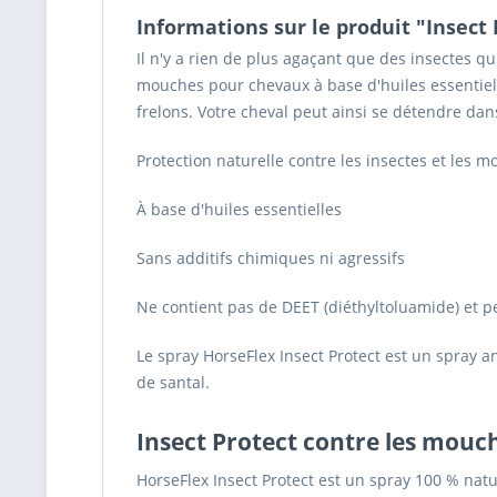
Informations sur le produit "Insect 
Il n'y a rien de plus agaçant que des insectes qu
mouches pour chevaux à base d'huiles essentielles
frelons. Votre cheval peut ainsi se détendre dan
Protection naturelle contre les insectes et les 
À base d'huiles essentielles
Sans additifs chimiques ni agressifs
Ne contient pas de DEET (diéthyltoluamide) et pe
Le spray HorseFlex Insect Protect est un spray an
de santal.
Insect Protect contre les mouch
HorseFlex Insect Protect est un spray 100 % natur