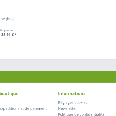
pé (bio)
 Kilogramm
 35,91 € *
 boutique
Informations
Règlages cookies
expeditions et de paiement
Newsletter
Politique de confidentialité