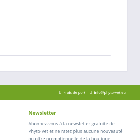
Frais de port
info@phyto-vet.eu
Newsletter
Abonnez-vous à la newsletter gratuite de
Phyto-Vet et ne ratez plus aucune nouveauté
ou offre promotionnelle de la boutique.