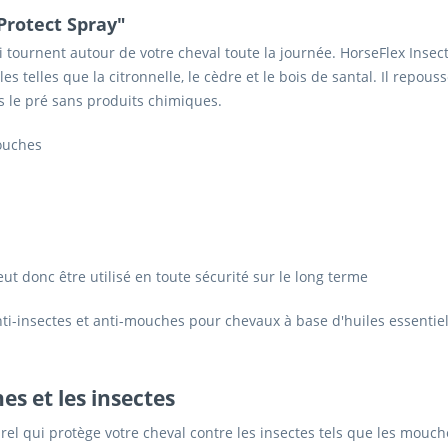
Protect Spray"
i tournent autour de votre cheval toute la journée. HorseFlex Insect
 telles que la citronnelle, le cèdre et le bois de santal. Il repous
s le pré sans produits chimiques.
mouches
ut donc être utilisé en toute sécurité sur le long terme
ti-insectes et anti-mouches pour chevaux à base d'huiles essentielle
es et les insectes
el qui protège votre cheval contre les insectes tels que les mouches