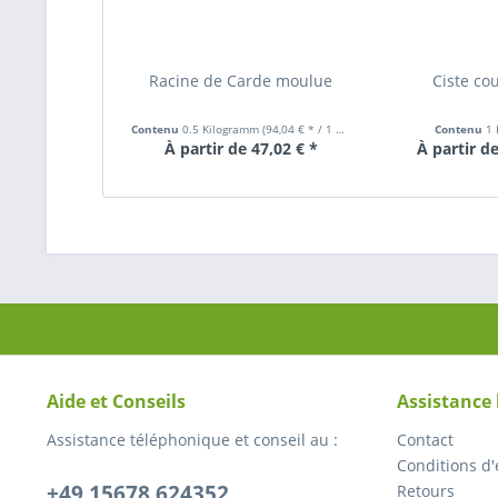
Racine de Carde moulue
Ciste cou
Contenu
0.5 Kilogramm
(94,04 € * / 1 Kilogramm)
Contenu
1
À partir de 47,02 € *
À partir de
Aide et Conseils
Assistance
Assistance téléphonique et conseil au :
Contact
Conditions d'
+49 15678 624352
Retours