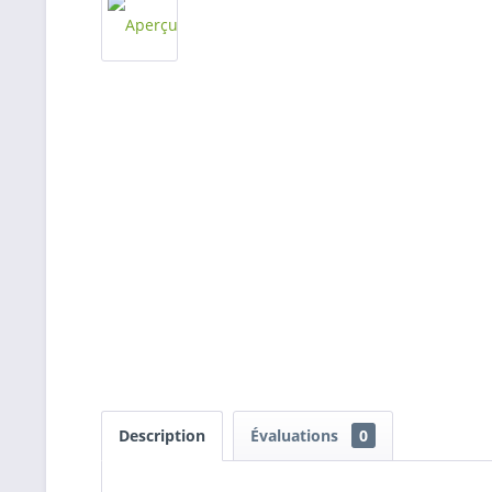
Description
Évaluations
0