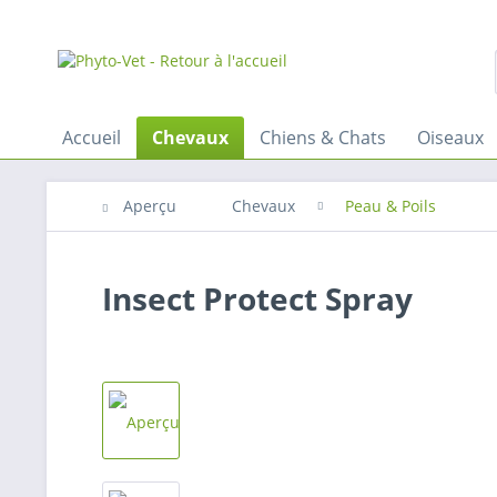
Accueil
Chevaux
Chiens & Chats
Oiseaux
Aperçu
Chevaux
Peau & Poils
Insect Protect Spray