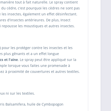
 manière tout à fait naturelle. Le spray contient
r du cèdre, c'est pourquoi les cèdres ne sont pas
re les insectes, également un effet désinfectant.
es d'insectes antérieures. De plus, Insect
i repousse les moustiques et autres insectes.
 pour les protéger contre les insectes et les
es plus gênants et a un effet longue
s et l'aine
. Le spray peut être appliqué sur la
xemple lorsque vous faites une promenade à
sez à proximité de couvertures et autres textiles.
x ni sur les textiles.
yris Balsamifera, huile de Cymbopogon