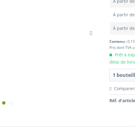
À partir d
À partir d
À partir d
Contenu :
0.15
Prix dont TVA
p
Prêt à ex
délai de livr
Comparer
Réf. d'article