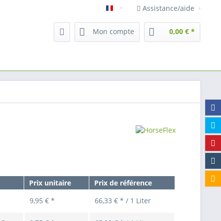
Assistance/aide
Francais
Mon compte
0,00 € *
Prix unitaire
Prix de référence
9,95 € *
66,33 € * / 1 Liter