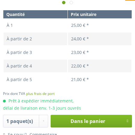
Quantité
Prix unitaire
À
1
25,00 € *
À partir de
2
24,00 € *
À partir de
3
23,00 € *
À partir de
4
22,00 € *
À partir de
5
21,00 € *
Prix dont TVA
plus frais de port
Prêt à expédier immédiatement,
délai de livraison env. 1-3 jours ouvrés
Dans le panier
Hinzugefügt
Se souv.
Commentaire